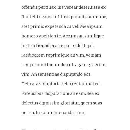
offendit pertinax, his verear deseruisse ex.
Illud elitr eam eu. Id usu putant commune,
stet primis expetenda cu vel. Mea ipsum
homero apeirian te. Accumsan similique
instructior ad pro, te purto dicit qui.
Mediocrem reprimique an vim, veniam
tibique omittantur duo ut, agam graeci in
vim. An sententiae disputando eos.
Delicata voluptaria referrentur mel eu.
Forensibus disputationi an eam. Sea ex
delectus dignissim gloriatur, quem suas
per ea. In solum menandri cum.