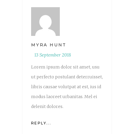
MYRA HUNT
13 September 2018
Lorem ipsum dolor sit amet, usu
ut perfecto postulant deterruisset,
libris causae volutpat at est, ius id
modus laoreet urbanitas. Mel ei
delenit dolores.
REPLY...