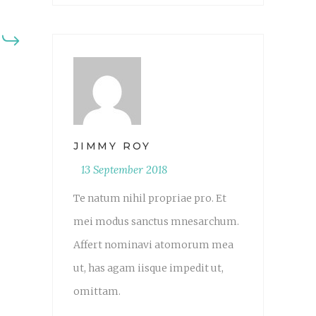
JIMMY ROY
13 September 2018
Te natum nihil propriae pro. Et
mei modus sanctus mnesarchum.
Affert nominavi atomorum mea
ut, has agam iisque impedit ut,
omittam.