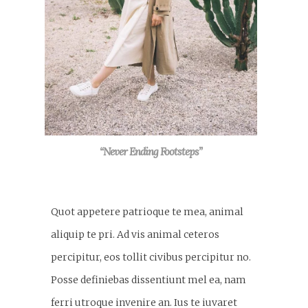
“Never Ending Footsteps”
Quot appetere patrioque te mea, animal
aliquip te pri. Ad vis animal ceteros
percipitur, eos tollit civibus percipitur no.
Posse definiebas dissentiunt mel ea, nam
ferri utroque invenire an. Ius te iuvaret