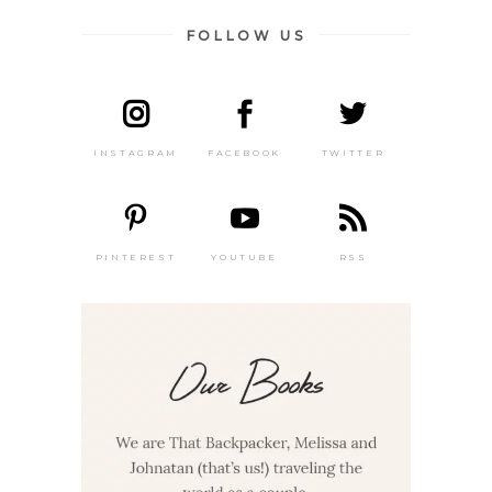
FOLLOW US
INSTAGRAM
FACEBOOK
TWITTER
PINTEREST
YOUTUBE
RSS