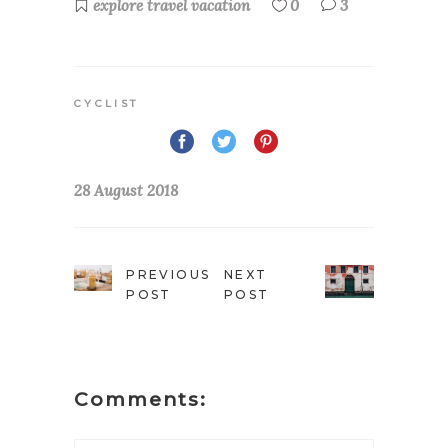
explore
travel
vacation
0
3
CYCLIST
28 August 2018
PREVIOUS
NEXT
POST
POST
Comments: