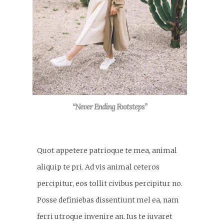
“Never Ending Footsteps”
Quot appetere patrioque te mea, animal
aliquip te pri. Ad vis animal ceteros
percipitur, eos tollit civibus percipitur no.
Posse definiebas dissentiunt mel ea, nam
ferri utroque invenire an. Ius te iuvaret