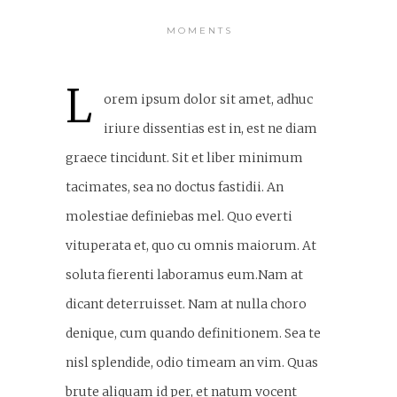
MOMENTS
L
orem ipsum dolor sit amet, adhuc
iriure dissentias est in, est ne diam
graece tincidunt. Sit et liber minimum
tacimates, sea no doctus fastidii. An
molestiae definiebas mel. Quo everti
vituperata et, quo cu omnis maiorum. At
soluta fierenti laboramus eum.Nam at
dicant deterruisset. Nam at nulla choro
denique, cum quando definitionem. Sea te
nisl splendide, odio timeam an vim. Quas
brute aliquam id per, et natum vocent