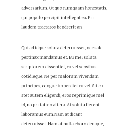
adversarium. Ut quo numquam honestatis,
qui populo percipit intellegat ea. Pri
laudem tractatos hendrerit an.
Qui ad idque soluta deterruisset, nec sale
pertinax mandamus et. Eu mei soluta
scriptorem dissentiet, cu vel sensibus
cotidieque. Ne per malorum vivendum
principes, congue imperdiet cu vel. Sit cu
stet autem eligendi, eros reprimique mel
id, no pri tation altera. At soluta fierent
laboramus eum.Nam at dicant
deterruisset. Nam at nulla choro denique,