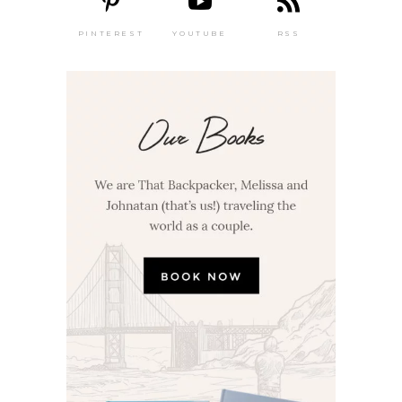
PINTEREST
YOUTUBE
RSS