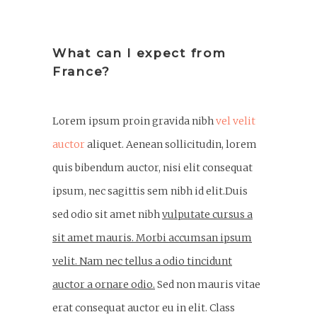
What can I expect from
France?
Lorem ipsum proin gravida nibh
vel velit
auctor
aliquet. Aenean sollicitudin, lorem
quis bibendum auctor, nisi elit consequat
ipsum, nec sagittis sem nibh id elit.Duis
sed odio sit amet nibh
vulputate cursus a
sit amet mauris. Morbi accumsan ipsum
velit. Nam nec tellus a odio tincidunt
auctor a ornare odio.
Sed non mauris vitae
erat consequat auctor eu in elit. Class