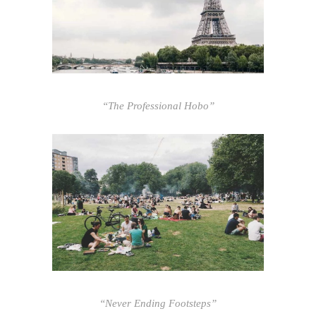
“The Professional Hobo”
“Never Ending Footsteps”