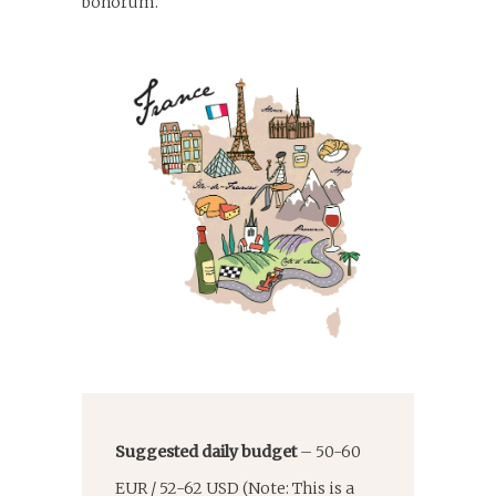
bonorum.
Suggested daily budget
– 50-60
EUR / 52-62 USD (Note: This is a