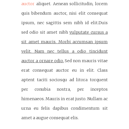
auctor
aliquet. Aenean sollicitudin, lorem
quis bibendum auctor, nisi elit consequat
ipsum, nec sagittis sem nibh id elit.Duis
sed odio sit amet nibh
vulputate cursus a
sit amet mauris. Morbi accumsan ipsum
velit. Nam nec tellus a odio tincidunt
auctor a ornare odio.
Sed non mauris vitae
erat consequat auctor eu in elit. Class
aptent taciti sociosqu ad litora torquent
per conubia nostra, per inceptos
himenaeos. Mauris in erat justo. Nullam ac
urna eu felis dapibus condimentum sit
amet a augue consequat elis.