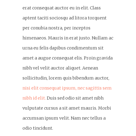
erat consequat auctor eu in elit. Class
aptent taciti sociosqu ad litora torquent
per conubia nostra, per inceptos
himenaeos. Mauris in erat justo. Nullam ac
urna eu felis dapibus condimentum sit
amet a augue consequat elis. Proin gravida
nibh vel velit auctor aliquet. Aenean
sollicitudin, lorem quis bibendum auctor,
nisi elit consequat ipsum, nec sagittis sem
nibh id elit.
Duis sed odio sit amet nibh
vulputate cursus a sit amet mauris. Morbi
accumsan ipsum velit. Nam nec tellus a
odio tincidunt.