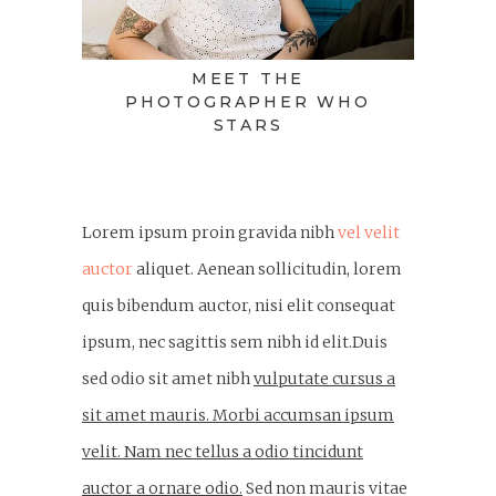
MEET THE
PHOTOGRAPHER WHO
STARS
Lorem ipsum proin gravida nibh
vel velit
auctor
aliquet. Aenean sollicitudin, lorem
quis bibendum auctor, nisi elit consequat
ipsum, nec sagittis sem nibh id elit.Duis
sed odio sit amet nibh
vulputate cursus a
sit amet mauris. Morbi accumsan ipsum
velit. Nam nec tellus a odio tincidunt
auctor a ornare odio.
Sed non mauris vitae