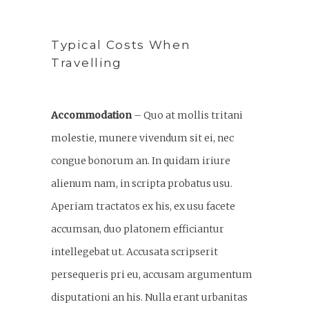
Typical Costs When
Travelling
Accommodation
– Quo at mollis tritani
molestie, munere vivendum sit ei, nec
congue bonorum an. In quidam iriure
alienum nam, in scripta probatus usu.
Aperiam tractatos ex his, ex usu facete
accumsan, duo platonem efficiantur
intellegebat ut. Accusata scripserit
persequeris pri eu, accusam argumentum
disputationi an his. Nulla erant urbanitas