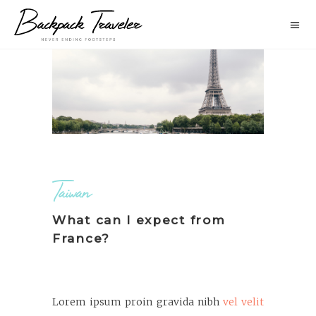
Taiwan
What can I expect from
France?
Lorem ipsum proin gravida nibh
vel velit