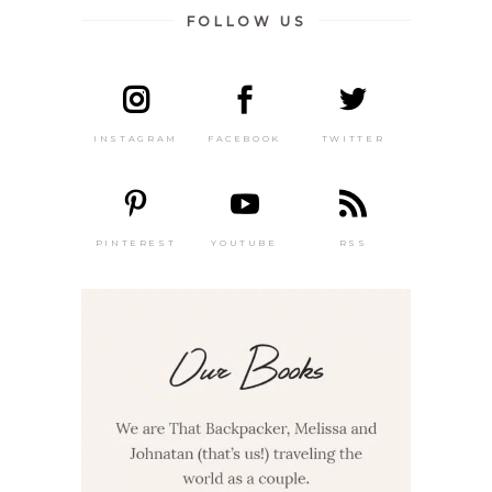
FOLLOW US
INSTAGRAM
FACEBOOK
TWITTER
PINTEREST
YOUTUBE
RSS