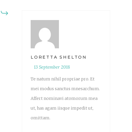
LORETTA SHELTON
13 September 2018
Te natum nihil propriae pro. Et
mei modus sanctus mnesarchum.
Affert nominavi atomorum mea
ut, has agam iisque impedit ut,
omittam.