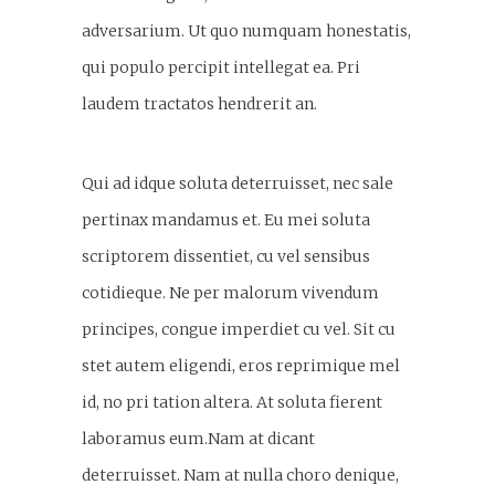
adversarium. Ut quo numquam honestatis,
qui populo percipit intellegat ea. Pri
laudem tractatos hendrerit an.
Qui ad idque soluta deterruisset, nec sale
pertinax mandamus et. Eu mei soluta
scriptorem dissentiet, cu vel sensibus
cotidieque. Ne per malorum vivendum
principes, congue imperdiet cu vel. Sit cu
stet autem eligendi, eros reprimique mel
id, no pri tation altera. At soluta fierent
laboramus eum.Nam at dicant
deterruisset. Nam at nulla choro denique,