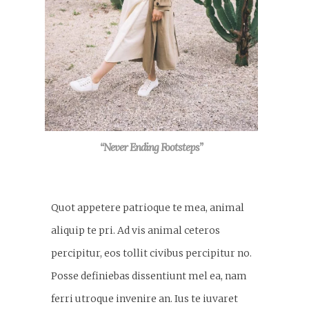
“Never Ending Footsteps”
Quot appetere patrioque te mea, animal
aliquip te pri. Ad vis animal ceteros
percipitur, eos tollit civibus percipitur no.
Posse definiebas dissentiunt mel ea, nam
ferri utroque invenire an. Ius te iuvaret