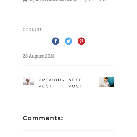
CYCLIST
28 August 2018
PREVIOUS
NEXT
POST
POST
Comments: