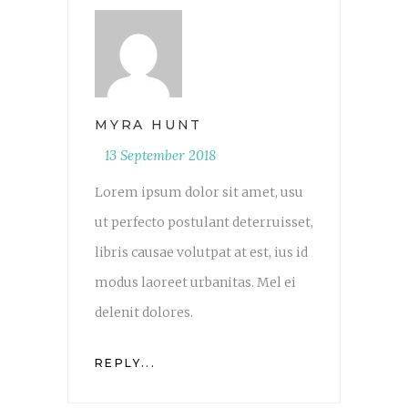
MYRA HUNT
13 September 2018
Lorem ipsum dolor sit amet, usu
ut perfecto postulant deterruisset,
libris causae volutpat at est, ius id
modus laoreet urbanitas. Mel ei
delenit dolores.
REPLY...