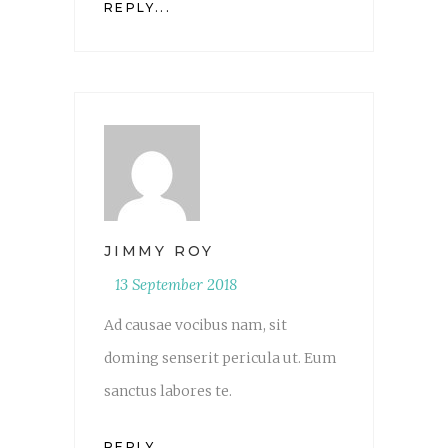
REPLY...
JIMMY ROY
13 September 2018
Ad causae vocibus nam, sit
doming senserit pericula ut. Eum
sanctus labores te.
REPLY...