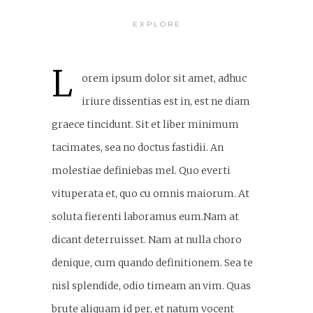
EXPLORE
L
orem ipsum dolor sit amet, adhuc
iriure dissentias est in, est ne diam
graece tincidunt. Sit et liber minimum
tacimates, sea no doctus fastidii. An
molestiae definiebas mel. Quo everti
vituperata et, quo cu omnis maiorum. At
soluta fierenti laboramus eum.Nam at
dicant deterruisset. Nam at nulla choro
denique, cum quando definitionem. Sea te
nisl splendide, odio timeam an vim. Quas
brute aliquam id per, et natum vocent