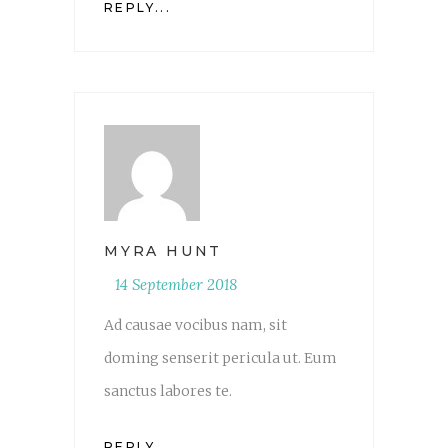
REPLY...
MYRA HUNT
14 September 2018
Ad causae vocibus nam, sit
doming senserit pericula ut. Eum
sanctus labores te.
REPLY...