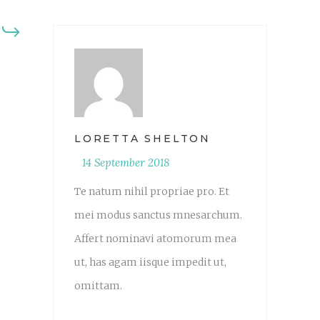
LORETTA SHELTON
14 September 2018
Te natum nihil propriae pro. Et
mei modus sanctus mnesarchum.
Affert nominavi atomorum mea
ut, has agam iisque impedit ut,
omittam.