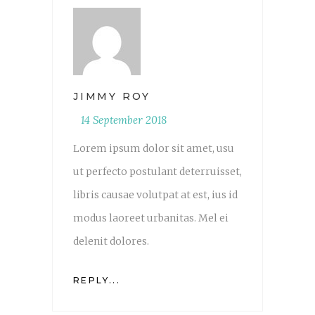
JIMMY ROY
14 September 2018
Lorem ipsum dolor sit amet, usu
ut perfecto postulant deterruisset,
libris causae volutpat at est, ius id
modus laoreet urbanitas. Mel ei
delenit dolores.
REPLY...