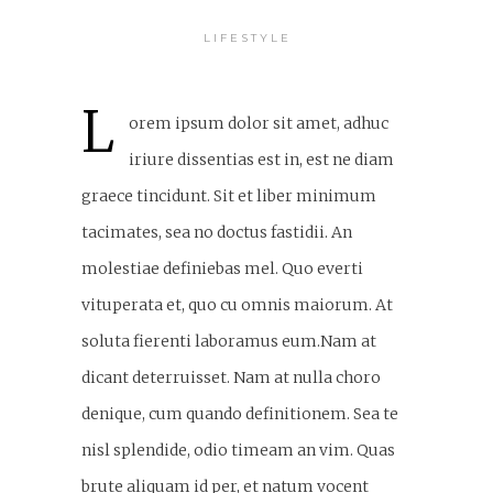
LIFESTYLE
L
orem ipsum dolor sit amet, adhuc
iriure dissentias est in, est ne diam
graece tincidunt. Sit et liber minimum
tacimates, sea no doctus fastidii. An
molestiae definiebas mel. Quo everti
vituperata et, quo cu omnis maiorum. At
soluta fierenti laboramus eum.Nam at
dicant deterruisset. Nam at nulla choro
denique, cum quando definitionem. Sea te
nisl splendide, odio timeam an vim. Quas
brute aliquam id per, et natum vocent