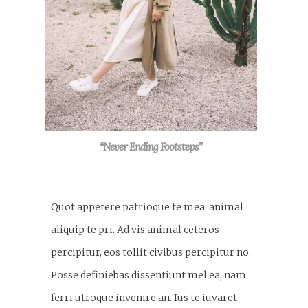
“Never Ending Footsteps”
Quot appetere patrioque te mea, animal
aliquip te pri. Ad vis animal ceteros
percipitur, eos tollit civibus percipitur no.
Posse definiebas dissentiunt mel ea, nam
ferri utroque invenire an. Ius te iuvaret