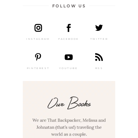
FOLLOW US
INSTAGRAM
FACEBOOK
TWITTER
PINTEREST
YOUTUBE
RSS