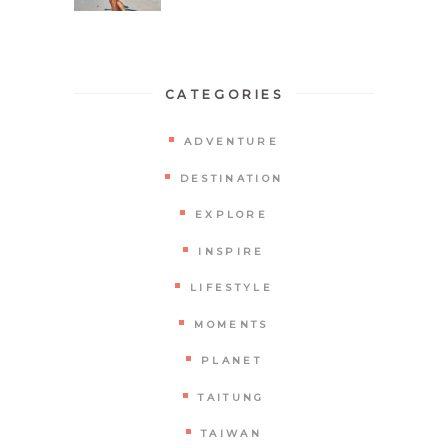
CATEGORIES
ADVENTURE
DESTINATION
EXPLORE
INSPIRE
LIFESTYLE
MOMENTS
PLANET
TAITUNG
TAIWAN