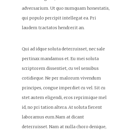
adversarium. Ut quo numquam honestatis,
qui populo percipit intellegat ea. Pri
laudem tractatos hendrerit an.
Qui ad idque soluta deterruisset, nec sale
pertinax mandamus et. Eu mei soluta
scriptorem dissentiet, cu vel sensibus
cotidieque. Ne per malorum vivendum
principes, congue imperdiet cu vel. Sit cu
stet autem eligendi, eros reprimique mel
id, no pri tation altera. At soluta fierent
laboramus eum.Nam at dicant
deterruisset. Nam at nulla choro denique,