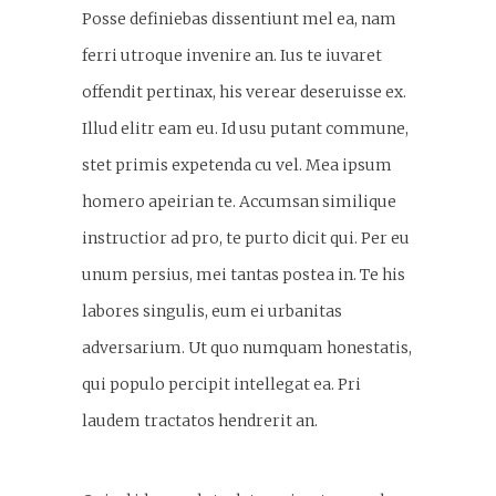
Posse definiebas dissentiunt mel ea, nam
ferri utroque invenire an. Ius te iuvaret
offendit pertinax, his verear deseruisse ex.
Illud elitr eam eu. Id usu putant commune,
stet primis expetenda cu vel. Mea ipsum
homero apeirian te. Accumsan similique
instructior ad pro, te purto dicit qui. Per eu
unum persius, mei tantas postea in. Te his
labores singulis, eum ei urbanitas
adversarium. Ut quo numquam honestatis,
qui populo percipit intellegat ea. Pri
laudem tractatos hendrerit an.