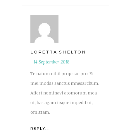
LORETTA SHELTON
14 September 2018
Te natum nihil propriae pro. Et
mei modus sanctus mnesarchum.
Affert nominavi atomorum mea
ut, has agam iisque impedit ut,
omittam.
REPLY...