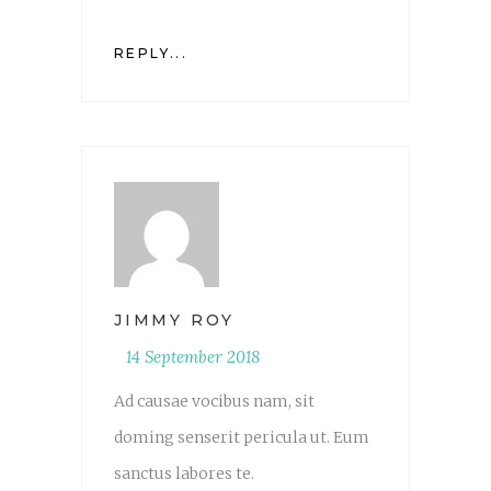
REPLY...
JIMMY ROY
14 September 2018
Ad causae vocibus nam, sit
doming senserit pericula ut. Eum
sanctus labores te.