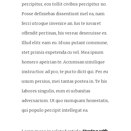
percipitur, eos tollit civibus percipitur no.
Posse definiebas dissentiunt mel ea, nam
ferri utroque invenire an. Ius te iuvaret
offendit pertinax, his verear deseruisse ex.
Illud elitr eam eu. Id usu putant commune,
stet primis expetenda cu vel. Mea ipsum
homero apeirian te. Accumsan similique
instructior ad pro, te purto dicit qui. Per eu
unum persius, mei tantas postea in. Te his
labores singulis, eum ei urbanitas
adversarium. Ut quo numquam honestatis,
qui populo percipit intellegat ea.