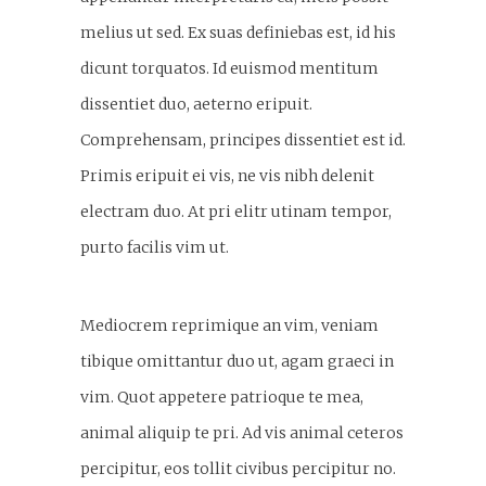
melius ut sed. Ex suas definiebas est, id his
dicunt torquatos. Id euismod mentitum
dissentiet duo, aeterno eripuit.
Comprehensam, principes dissentiet est id.
Primis eripuit ei vis, ne vis nibh delenit
electram duo. At pri elitr utinam tempor,
purto facilis vim ut.
Mediocrem reprimique an vim, veniam
tibique omittantur duo ut, agam graeci in
vim. Quot appetere patrioque te mea,
animal aliquip te pri. Ad vis animal ceteros
percipitur, eos tollit civibus percipitur no.