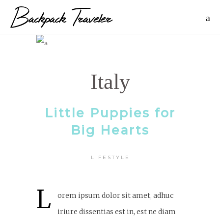
Italy
Little Puppies for
Big Hearts
LIFESTYLE
L
orem ipsum dolor sit amet, adhuc
iriure dissentias est in, est ne diam