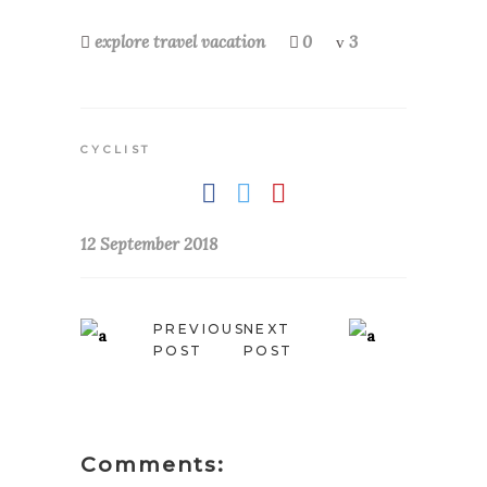
explore
travel
vacation
0
3
CYCLIST
12 September 2018
PREVIOUS
NEXT
POST
POST
Comments: