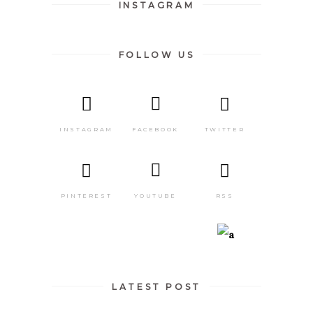
INSTAGRAM
FOLLOW US
INSTAGRAM
FACEBOOK
TWITTER
PINTEREST
YOUTUBE
RSS
LATEST POST