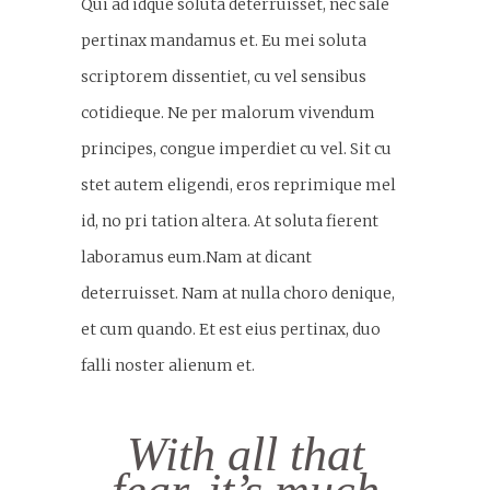
Qui ad idque soluta deterruisset, nec sale
pertinax mandamus et. Eu mei soluta
scriptorem dissentiet, cu vel sensibus
cotidieque. Ne per malorum vivendum
principes, congue imperdiet cu vel. Sit cu
stet autem eligendi, eros reprimique mel
id, no pri tation altera. At soluta fierent
laboramus eum.Nam at dicant
deterruisset. Nam at nulla choro denique,
et cum quando. Et est eius pertinax, duo
falli noster alienum et.
With all that