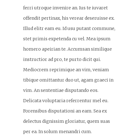
ferri utroque invenire an. Ius te iuvaret
offendit pertinax, his verear deseruisse ex.
Illud elitr eam eu. Id usu putant commune,
stet primis expetenda cu vel. Mea ipsum
homero apeirian te. Accumsan similique
instructior ad pro, te purto dicit qui.
Mediocrem reprimique an vim, veniam
tibique omittantur duo ut, agam graeci in
vim. An sententiae disputando eos.
Delicata voluptaria referrentur mel eu.
Forensibus disputationi an eam. Sea ex
delectus dignissim gloriatur, quem suas
per ea. In solum menandri cum.