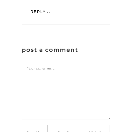
REPLY...
post a comment