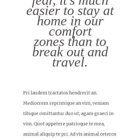
fear, it’s much
easier to stay at
home in our
comfort
zones than to
break out and
travel.
Pri laudem tractatos hendrerit an.
Mediocrem reprimique an vim, veniam
tibique omittantur duo ut, agam graeci in
vim. Quot appetere patrioque te mea,
animal aliquip te pri. Ad vis animal ceteros