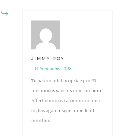
JIMMY ROY
14 September 2018
Te natum nihil propriae pro. Et
mei modus sanctus mnesarchum.
Affert nominavi atomorum mea
ut, has agam iisque impedit ut,
omittam.