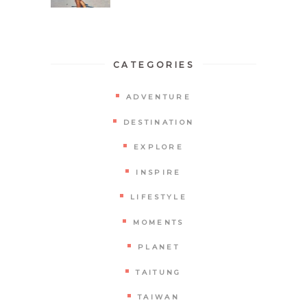
CATEGORIES
ADVENTURE
DESTINATION
EXPLORE
INSPIRE
LIFESTYLE
MOMENTS
PLANET
TAITUNG
TAIWAN