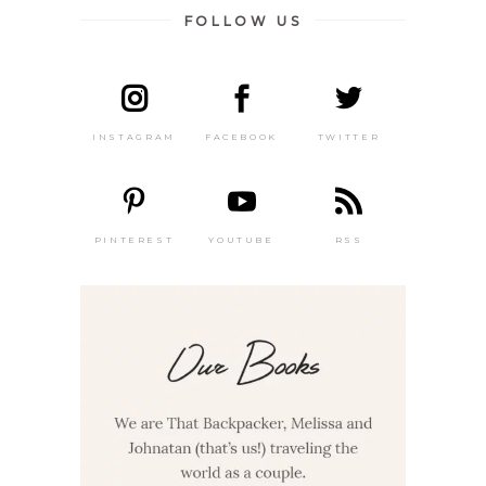
FOLLOW US
INSTAGRAM
FACEBOOK
TWITTER
PINTEREST
YOUTUBE
RSS