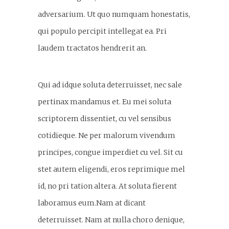
adversarium. Ut quo numquam honestatis,
qui populo percipit intellegat ea. Pri
laudem tractatos hendrerit an.
Qui ad idque soluta deterruisset, nec sale
pertinax mandamus et. Eu mei soluta
scriptorem dissentiet, cu vel sensibus
cotidieque. Ne per malorum vivendum
principes, congue imperdiet cu vel. Sit cu
stet autem eligendi, eros reprimique mel
id, no pri tation altera. At soluta fierent
laboramus eum.Nam at dicant
deterruisset. Nam at nulla choro denique,