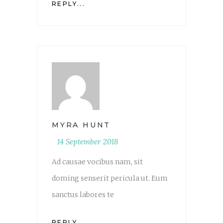
REPLY...
MYRA HUNT
14 September 2018
Ad causae vocibus nam, sit
doming senserit pericula ut. Eum
sanctus labores te
REPLY...