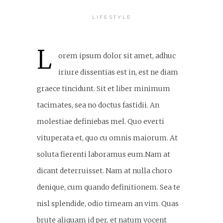
LIFESTYLE
L
orem ipsum dolor sit amet, adhuc
iriure dissentias est in, est ne diam
graece tincidunt. Sit et liber minimum
tacimates, sea no doctus fastidii. An
molestiae definiebas mel. Quo everti
vituperata et, quo cu omnis maiorum. At
soluta fierenti laboramus eum.Nam at
dicant deterruisset. Nam at nulla choro
denique, cum quando definitionem. Sea te
nisl splendide, odio timeam an vim. Quas
brute aliquam id per, et natum vocent