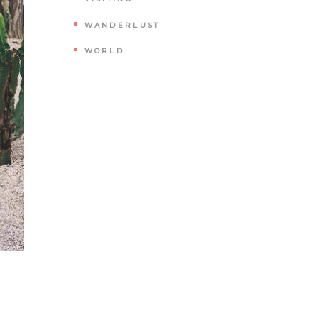
WANDERLUST
WORLD