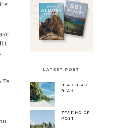
t ei
Quot
lit
.
LATEST POST
. Te
BLAH BLAH
BLAH
TESTING OF
POST
rem