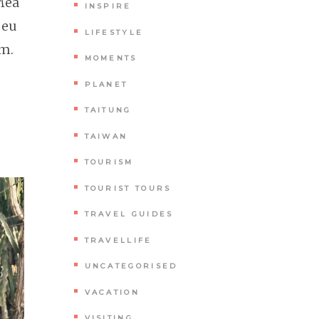
 Mea
INSPIRE
 eu
LIFESTYLE
um.
MOMENTS
PLANET
TAITUNG
TAIWAN
TOURISM
TOURIST TOURS
TRAVEL GUIDES
TRAVELLIFE
UNCATEGORISED
VACATION
VISITING