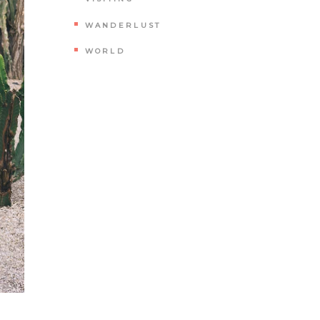
WANDERLUST
WORLD