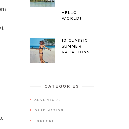
rem
HELLO
WORLD!
At
t
10 CLASSIC
SUMMER
VACATIONS
CATEGORIES
ADVENTURE
DESTINATION
te
EXPLORE