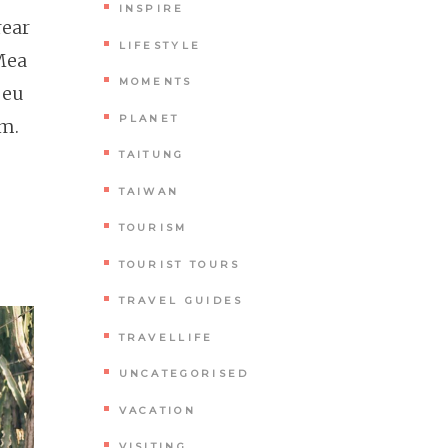
INSPIRE
rear
LIFESTYLE
 Mea
MOMENTS
 eu
PLANET
um.
TAITUNG
TAIWAN
TOURISM
TOURIST TOURS
TRAVEL GUIDES
TRAVELLIFE
UNCATEGORISED
VACATION
VISITING