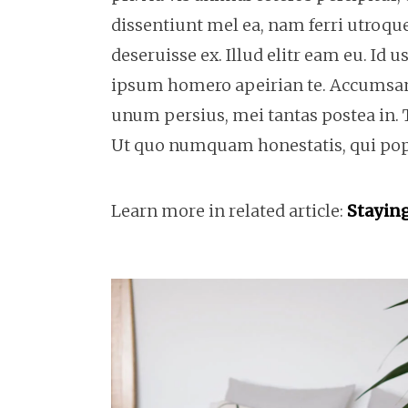
dissentiunt mel ea, nam ferri utroque 
deseruisse ex. Illud elitr eam eu. Id
ipsum homero apeirian te. Accumsan si
unum persius, mei tantas postea in. 
Ut quo numquam honestatis, qui popul
Learn more in related article:
Staying