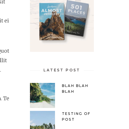
sit
t ei
Quot
lit
.
LATEST POST
BLAH BLAH
BLAH
. Te
TESTING OF
POST